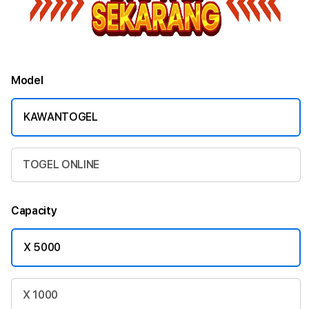
Model
KAWANTOGEL
TOGEL ONLINE
Capacity
X 5000
X 1000