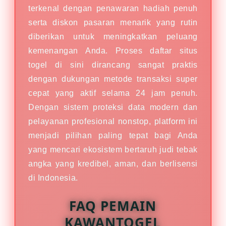
terkenal dengan penawaran hadiah penuh
serta diskon pasaran menarik yang rutin
diberikan untuk meningkatkan peluang
kemenangan Anda. Proses daftar situs
togel di sini dirancang sangat praktis
dengan dukungan metode transaksi super
cepat yang aktif selama 24 jam penuh.
Dengan sistem proteksi data modern dan
pelayanan profesional nonstop, platform ini
menjadi pilihan paling tepat bagi Anda
yang mencari ekosistem bertaruh judi tebak
angka yang kredibel, aman, dan berlisensi
di Indonesia.
FAQ PEMAIN
KAWANTOGEL