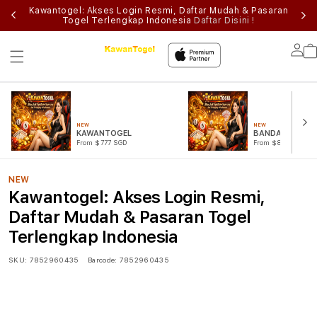
Kawantogel: Akses Login Resmi, Daftar Mudah & Pasaran
Togel Terlengkap Indonesia
Daftar Disini !
Lo
in
NEW
NEW
KAWANTOGEL
BANDAR TOGEL
From $777 SGD
From $888 SGD
NEW
Kawantogel: Akses Login Resmi,
Daftar Mudah & Pasaran Togel
Terlengkap Indonesia
SKU:
7852960435
Barcode:
7852960435