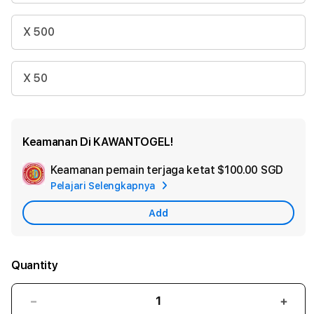
X 500
X 50
Keamanan Di KAWANTOGEL!
Keamanan pemain terjaga ketat
$100.00 SGD
Add
Pelajari Selengkapnya
Appl
Care
Add
Quantity
Decrease
Incr