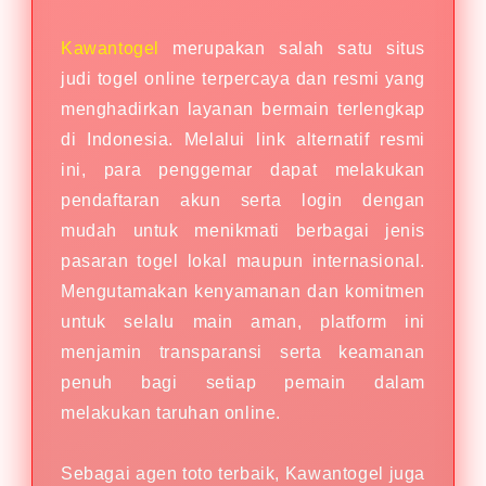
Kawantogel
merupakan salah satu situs
judi togel online terpercaya dan resmi yang
menghadirkan layanan bermain terlengkap
di Indonesia. Melalui link alternatif resmi
ini, para penggemar dapat melakukan
pendaftaran akun serta login dengan
mudah untuk menikmati berbagai jenis
pasaran togel lokal maupun internasional.
Mengutamakan kenyamanan dan komitmen
untuk selalu main aman, platform ini
menjamin transparansi serta keamanan
penuh bagi setiap pemain dalam
melakukan taruhan online.
Sebagai agen toto terbaik, Kawantogel juga