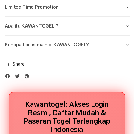
Limited Time Promotion
Apa itu KAWANTOGEL ?
Kenapa harus main di KAWANTOGEL?
Share
Kawantogel: Akses Login
Resmi, Daftar Mudah &
Pasaran Togel Terlengkap
Indonesia