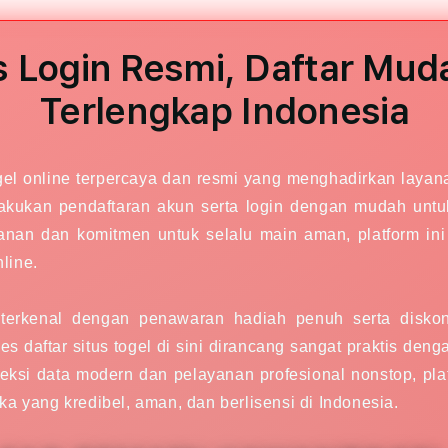
in
modal
 Login Resmi, Daftar Mud
Terlengkap Indonesia
gel online terpercaya dan resmi yang menghadirkan layana
lakukan pendaftaran akun serta login dengan mudah untu
nan dan komitmen untuk selalu main aman, platform ini
line.
 terkenal dengan penawaran hadiah penuh serta diskon
daftar situs togel di sini dirancang sangat praktis den
eksi data modern dan pelayanan profesional nonstop, platf
ka yang kredibel, aman, dan berlisensi di Indonesia.