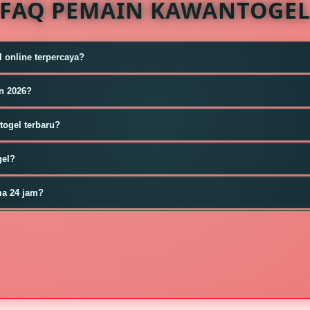
FAQ PEMAIN KAWANTOGE
l online terpercaya?
online resmi dan terpercaya di Indonesia yang meng
n 2026?
i transparan, serta jaminan bayaran 100% untuk set
akses server anti-lag super cepat, pilihan pasaran to
togel terbaru?
 data pribadi pemain untuk memastikan Anda bisa sela
t menggunakan link alternatif login Kawantogel resmi y
gel?
et Positif, dan langsung terhubung ke server pusat.
bol "Daftar" di bagian atas halaman, isi formulir 
ma 24 jam?
, lalu lakukan login untuk mulai memasang taruhan pa
n customer service profesional nonstop 24 jam setiap
hdraw, atau kendala teknis lainnya dengan respon supe