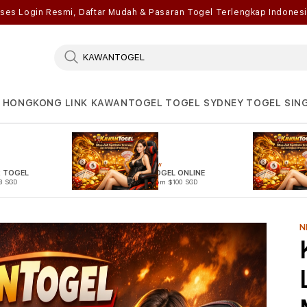
kses Login Resmi, Daftar Mudah & Pasaran Togel Terlengkap Indones
 HONGKONG
LINK KAWANTOGEL
TOGEL SYDNEY
TOGEL SIN
NEW
 TOGEL
TOGEL ONLINE
8 SGD
From $100 SGD
N