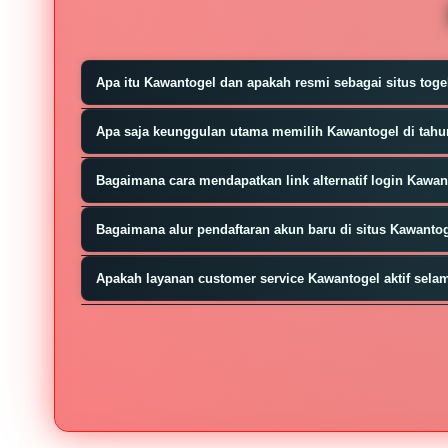
Apa itu Kawantogel dan apakah resmi sebagai situs toge
Ya, Kawantogel adalah situs judi togel 
Apa saja keunggulan utama memilih Kawantogel di tahu
dengan sistem keamanan modern, transaks
Kawantogel menawarkan keunggulan berupa 
Bagaimana cara mendapatkan link alternatif login Kawan
sangat terjangkau, serta jaminan keamanan
Jika situs utama terkena blokir, Anda dapa
Bagaimana alur pendaftaran akun baru di situs Kawanto
Tautan ini dijamin aman, anti-blokir Intern
Cara daftar akun sangat mudah: klik tom
Apakah layanan customer service Kawantogel aktif sela
pengguna, kata sandi, dan nomor rekening)
Tentu saja. Kawantogel menyediakan layana
resmi untuk membantu proses deposit, wit