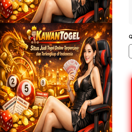
Open
media
5
Q
in
modal