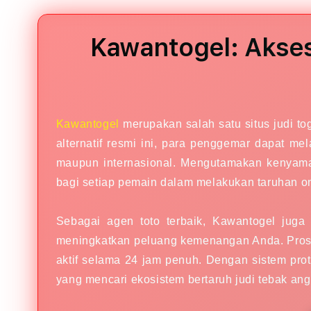
in
modal
Kawantogel: Akses
Kawantogel
merupakan salah satu situs judi to
alternatif resmi ini, para penggemar dapat me
maupun internasional. Mengutamakan kenyama
bagi setiap pemain dalam melakukan taruhan on
Sebagai agen toto terbaik, Kawantogel juga
meningkatkan peluang kemenangan Anda. Proses 
aktif selama 24 jam penuh. Dengan sistem prot
yang mencari ekosistem bertaruh judi tebak ang