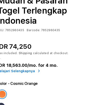
Mudah & Pasaran
Togel Terlengkap
Indonesia
KU:
7852960435
Barcode:
7852960435
IDR 74,250
ax included.
Shipping
calculated at checkout.
r
DR 18,563.00
/mo. for 4 mo.
elajari Selengkapnya
olor
- Cosmic Orange