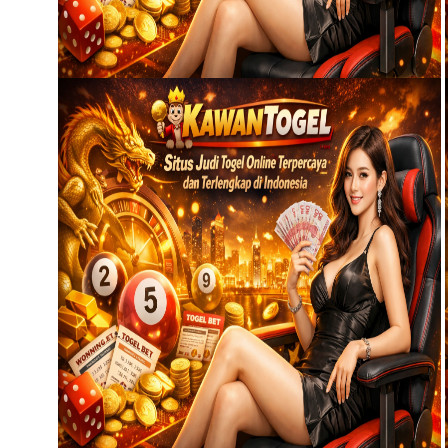
Open
media
4
in
modal