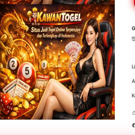
Open
media
7
in
modal
G
L
A
K
Open
media
9