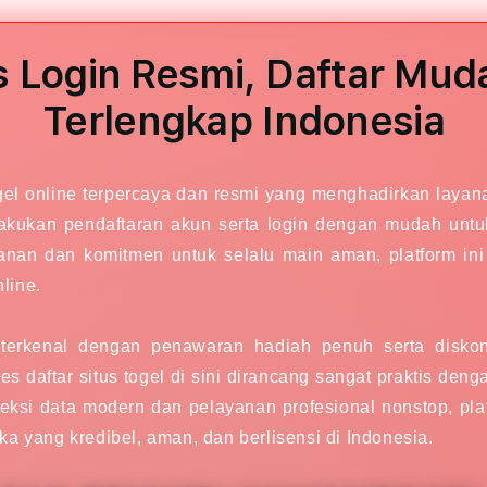
in
modal
 Login Resmi, Daftar Mud
Terlengkap Indonesia
gel online terpercaya dan resmi yang menghadirkan layana
lakukan pendaftaran akun serta login dengan mudah untu
nan dan komitmen untuk selalu main aman, platform ini
line.
 terkenal dengan penawaran hadiah penuh serta diskon
daftar situs togel di sini dirancang sangat praktis den
eksi data modern dan pelayanan profesional nonstop, platf
ka yang kredibel, aman, dan berlisensi di Indonesia.