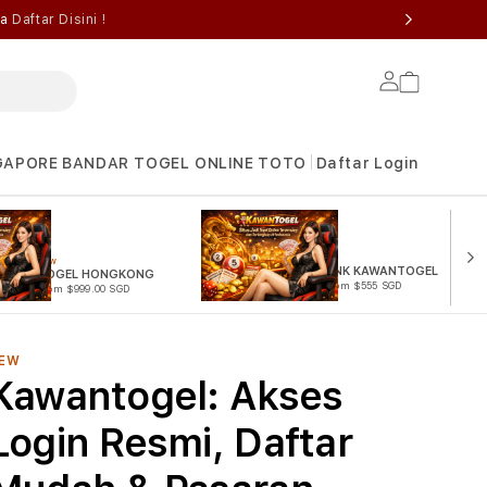
ia
Daftar Disini !
Log
Cart
in
GAPORE
BANDAR TOGEL ONLINE
TOTO
Daftar
Login
NEW
LINK KAWANTOGEL
TOGEL HONGKONG
From $555 SGD
From $999.00 SGD
EW
Kawantogel: Akses
Login Resmi, Daftar