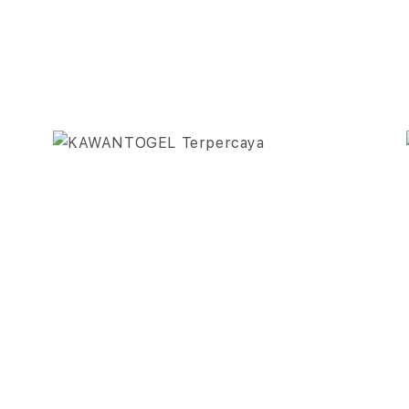
Open
media
2
in
modal