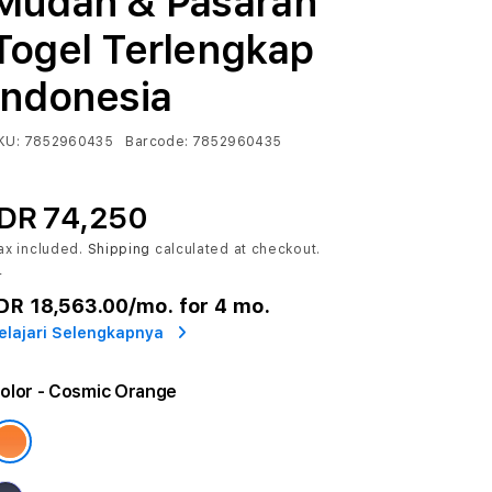
Mudah & Pasaran
Togel Terlengkap
Indonesia
KU:
7852960435
Barcode:
7852960435
IDR 74,250
ax included.
Shipping
calculated at checkout.
r
DR 18,563.00
/mo. for 4 mo.
elajari Selengkapnya
olor
- Cosmic Orange