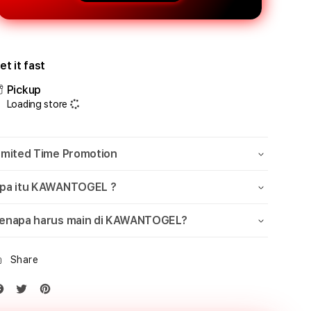
et it fast
Pickup
Loading store
imited Time Promotion
pa itu KAWANTOGEL ?
enapa harus main di KAWANTOGEL?
Share