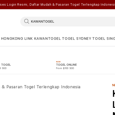
kses Login Resmi, Daftar Mudah & Pasaran Togel Terlengkap Indones
 HONGKONG
LINK KAWANTOGEL
TOGEL SYDNEY
TOGEL SIN
NEW
 TOGEL
TOGEL ONLINE
8 SGD
From $100 SGD
N