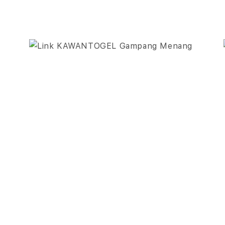
Open
media
4
in
modal