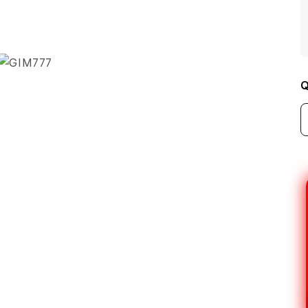
Open
media
5
Q
in
modal