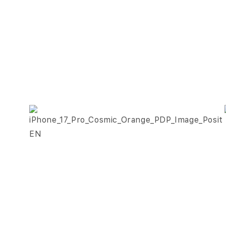
Open
media
1
in
modal