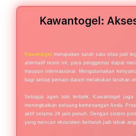
in
modal
Kawantogel: Akses
Kawantogel
merupakan salah satu situs judi to
alternatif resmi ini, para penggemar dapat me
maupun internasional. Mengutamakan kenyama
bagi setiap pemain dalam melakukan taruhan on
Sebagai agen toto terbaik, Kawantogel juga
meningkatkan peluang kemenangan Anda. Proses 
aktif selama 24 jam penuh. Dengan sistem prot
yang mencari ekosistem bertaruh judi tebak ang