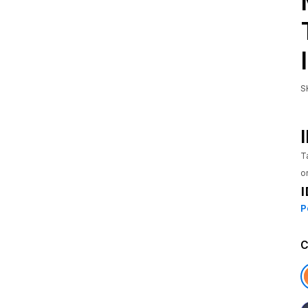
S
T
o
I
P
C