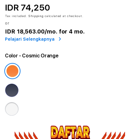
IDR 74,250
Tax included.
Shipping
calculated at checkout.
or
IDR 18,563.00
/mo. for 4 mo.
Pelajari Selengkapnya
Color
- Cosmic Orange