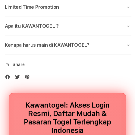
Limited Time Promotion
Apa itu KAWANTOGEL ?
Kenapa harus main di KAWANTOGEL?
Share
Kawantogel: Akses Login
Resmi, Daftar Mudah &
Pasaran Togel Terlengkap
Indonesia