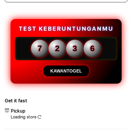
quantity
quant
forKawantogel:
forK
Akses
Akse
Login
Logi
Resmi,
Resm
TEST KEBERUNTUNGANMU
Daftar
Daft
Mudah
Mud
&
&
7
2
3
6
Pasaran
Pasa
Togel
Toge
Terlengkap
Terl
Indonesia
Indon
KAWANTOGEL
Get it fast
Pickup
Loading store