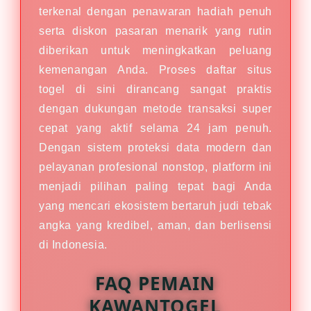
terkenal dengan penawaran hadiah penuh
serta diskon pasaran menarik yang rutin
diberikan untuk meningkatkan peluang
kemenangan Anda. Proses daftar situs
togel di sini dirancang sangat praktis
dengan dukungan metode transaksi super
cepat yang aktif selama 24 jam penuh.
Dengan sistem proteksi data modern dan
pelayanan profesional nonstop, platform ini
menjadi pilihan paling tepat bagi Anda
yang mencari ekosistem bertaruh judi tebak
angka yang kredibel, aman, dan berlisensi
di Indonesia.
FAQ PEMAIN
KAWANTOGEL