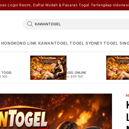
kses Login Resmi, Daftar Mudah & Pasaran Togel Terlengkap Indones
 HONGKONG
LINK KAWANTOGEL
TOGEL SYDNEY
TOGEL SIN
NEW
 TOGEL
TOGEL ONLINE
8 SGD
From $100 SGD
N