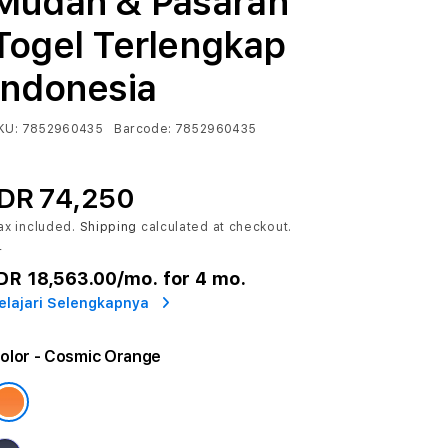
Mudah & Pasaran
Togel Terlengkap
Indonesia
KU:
7852960435
Barcode:
7852960435
IDR 74,250
ax included.
Shipping
calculated at checkout.
r
DR 18,563.00
/mo. for 4 mo.
elajari Selengkapnya
olor
- Cosmic Orange