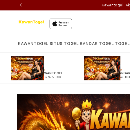
Kawantogel: A
KAWANTOGEL
SITUS TOGEL
BANDAR TOGEL
TOGEL
NEW
NEW
KAWANTOGEL
BANDAR
From $777 SGD
From $88
Skip to
product
information