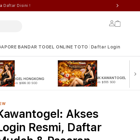
ia
Daftar Disini !
Log
Cart
in
GAPORE
BANDAR TOGEL ONLINE
TOTO
Daftar
Login
NEW
LINK KAWANTOGEL
TOGEL HONGKONG
From $555 SGD
From $999.00 SGD
EW
Kawantogel: Akses
Login Resmi, Daftar