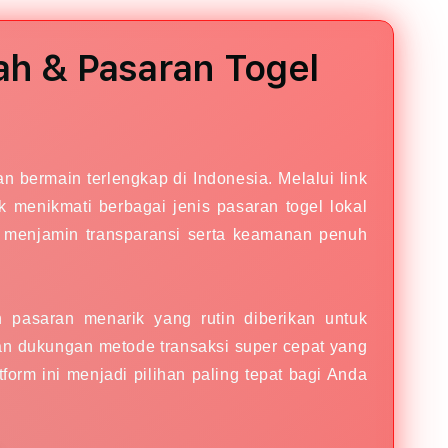
ah & Pasaran Togel
n bermain terlengkap di Indonesia. Melalui link
k menikmati berbagai jenis pasaran togel lokal
 menjamin transparansi serta keamanan penuh
 pasaran menarik yang rutin diberikan untuk
gan dukungan metode transaksi super cepat yang
orm ini menjadi pilihan paling tepat bagi Anda