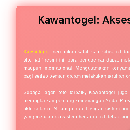
in
modal
Kawantogel: Akses
Kawantogel
merupakan salah satu situs judi to
alternatif resmi ini, para penggemar dapat me
maupun internasional. Mengutamakan kenyama
bagi setiap pemain dalam melakukan taruhan on
Sebagai agen toto terbaik, Kawantogel juga
meningkatkan peluang kemenangan Anda. Proses 
aktif selama 24 jam penuh. Dengan sistem prot
yang mencari ekosistem bertaruh judi tebak ang