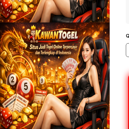
Open
media
5
Q
in
modal