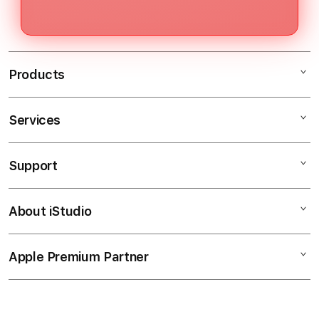
fitur Live Chat dan WhatsApp resmi
mulai memasang taruhan pasaran
untuk membantu proses deposit,
favorit Anda.
withdraw, atau kendala teknis
lainnya dengan respon super cepat.
Products
Services
KAWANTOGEL
SITUS TOGEL
Support
AppleCare+
TOGEL RESMI
Corporate
TOGEL ONLINE
About iStudio
My Account
Toto Togel
SITUS TOGEL
Collection & Delivery
Elush Service Provider
TOGEL ONLINE
Apple Premium Partner
About Us
Returns & Exchanges
Financing Options
LINK TOGEL
Find an iStudio near you
Contact Us
Trade-in
TOGEL ONLINE TERPERCAYA
Why Shop at iStudio
FAQ