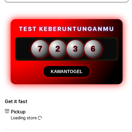
quantity
quant
forKawantogel:
forK
Akses
Akse
Login
Logi
Resmi,
Resm
TEST KEBERUNTUNGANMU
Daftar
Daft
Mudah
Mud
&
&
7
2
3
6
Pasaran
Pasa
Togel
Toge
Terlengkap
Terl
Indonesia
Indon
KAWANTOGEL
Get it fast
Pickup
Loading store