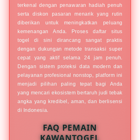
terkenal dengan penawaran hadiah penuh
serta diskon pasaran menarik yang rutin
diberikan untuk meningkatkan peluang
kemenangan Anda. Proses daftar situs
togel di sini dirancang sangat praktis
dengan dukungan metode transaksi super
cepat yang aktif selama 24 jam penuh.
Dengan sistem proteksi data modern dan
pelayanan profesional nonstop, platform ini
menjadi pilihan paling tepat bagi Anda
yang mencari ekosistem bertaruh judi tebak
angka yang kredibel, aman, dan berlisensi
di Indonesia.
FAQ PEMAIN
KAWANTOGEL