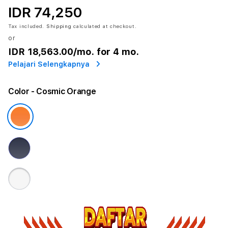
IDR 74,250
Tax included.
Shipping
calculated at checkout.
or
IDR 18,563.00
/mo. for 4 mo.
Pelajari Selengkapnya
Color
- Cosmic Orange